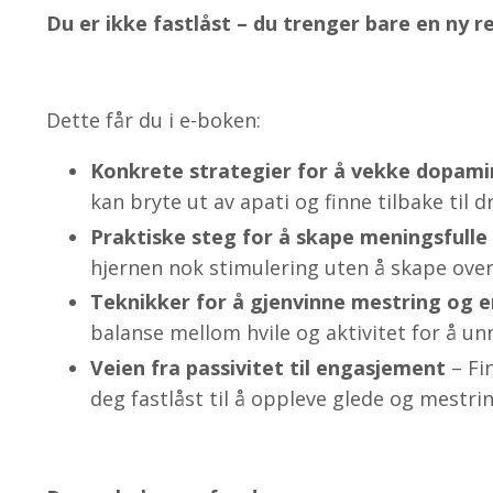
Du er ikke fastlåst – du trenger bare en ny r
Dette får du i e-boken:
Konkrete strategier for å vekke dopami
kan bryte ut av apati og finne tilbake til d
Praktiske steg for å skape meningsfulle 
hjernen nok stimulering uten å skape over
Teknikker for å gjenvinne mestring og e
balanse mellom hvile og aktivitet for å u
Veien fra passivitet til engasjement
– Fi
deg fastlåst til å oppleve glede og mestri