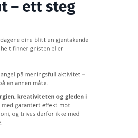
t – ett steg
 dagene dine blitt en gjentakende
elt finner gnisten eller
angel på meningsfull aktivitet –
på en annen måte.
gien, kreativiteten og gleden i
 med garantert effekt mot
oni, og trives derfor ikke med
.