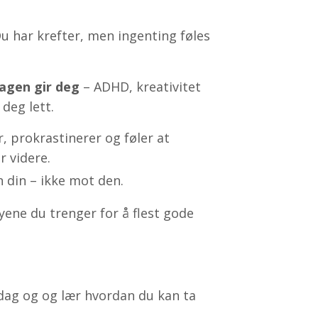
u har krefter, men ingenting føles
agen gir deg
– ADHD, kreativitet
 deg lett.
r, prokrastinerer og føler at
 videre.
 din – ikke mot den.
ene du trenger for å flest gode
dag og og lær hvordan du kan ta