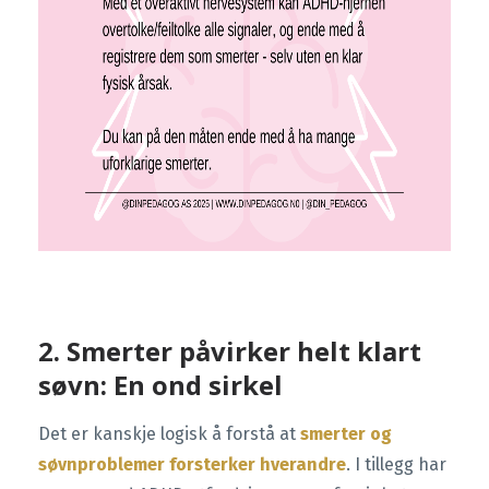
2. Smerter påvirker helt klart
søvn: En ond sirkel
Det er kanskje logisk å forstå at
smerter og
søvnproblemer forsterker hverandre
. I tillegg har