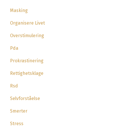
Masking
Organisere Livet
Overstimulering
Pda
Prokrastinering
Rettighetsklage
Rsd
Selvforståelse
Smerter
Stress