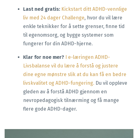
Last ned gratis:
Kickstart ditt ADHD-vennlige
liv med 24 dager Challenge
, hvor du vil lære
enkle teknikker for å sette grenser, finne tid
til egenomsorg, og bygge systemer som
fungerer for din ADHD-hjerne.
Klar for noe mer?
I e-læringen ADHD-
Livsbalanse vil du lære å forstå og justere
dine egne mønstre slik at du kan få en bedre
livskvalitet og ADHD-fungering.
Du vil oppleve
gleden av å forstå ADHD gjennom en
nevropedagogisk tilnærming og få mange
flere gode ADHD-dager.