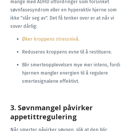
mange med ADHD utfordringer som forsinket
søvnfasesyndrom eller en hyperaktiv hjerne som
ikke "slår seg av". Det få tenker over er at når vi
sover dårlig:
Øker kroppens stressnivå.
Reduseres kroppens evne til å restituere.
Blir smerteopplevelsen mye mer intens, fordi
hjernen mangler energien til å regulere
smertesignalene effektivt.
3. Søvnmangel påvirker
appetittregulering
Når smerter påvirker søvnen, slik at den blir