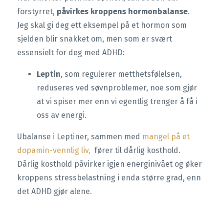
forstyrret,
påvirkes kroppens hormonbalanse
.
Jeg skal gi deg ett eksempel på et hormon som
sjelden blir snakket om, men som er svært
essensielt for deg med ADHD:
Leptin
, som regulerer metthetsfølelsen,
reduseres ved søvnproblemer, noe som gjør
at vi spiser mer enn vi egentlig trenger å få i
oss av energi.
Ubalanse i Leptiner, sammen med
mangel på et
dopamin-vennlig liv,
fører til dårlig kosthold.
Dårlig kosthold påvirker igjen energinivået og øker
kroppens stressbelastning i enda større grad, enn
det ADHD gjør alene.