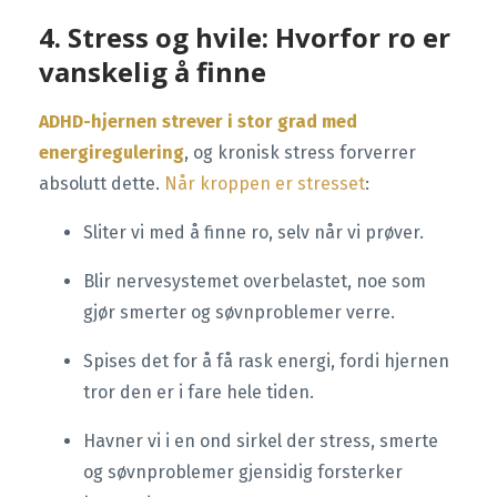
4. Stress og hvile: Hvorfor ro er
vanskelig å finne
ADHD-hjernen strever i stor grad med
energiregulering
, og kronisk stress forverrer
absolutt dette.
Når kroppen er stresset
:
Sliter vi med å finne ro, selv når vi prøver.
Blir nervesystemet overbelastet, noe som
gjør smerter og søvnproblemer verre.
Spises det for å få rask energi, fordi hjernen
tror den er i fare hele tiden.
Havner vi i en ond sirkel der stress, smerte
og søvnproblemer gjensidig forsterker