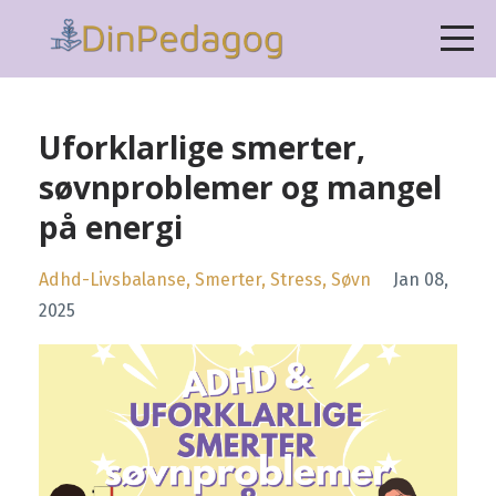
Uforklarlige smerter,
søvnproblemer og mangel
på energi
Adhd-Livsbalanse
Smerter
Stress
Søvn
Jan 08,
2025