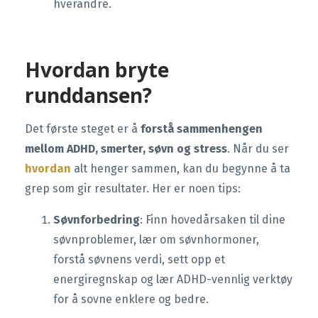
hverandre.
Hvordan bryte
runddansen?
Det første steget er å
forstå sammenhengen
mellom ADHD, smerter, søvn og stress
. Når du ser
hvordan
alt henger sammen, kan du begynne å ta
grep som gir resultater. Her er noen tips:
Søvnforbedring
: Finn hovedårsaken til dine
søvnproblemer, lær om søvnhormoner,
forstå søvnens verdi, sett opp et
energiregnskap og lær ADHD-vennlig verktøy
for å sovne enklere og bedre.