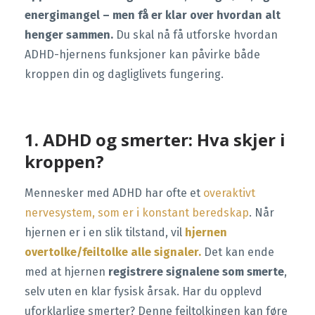
energimangel – men få er klar over hvordan alt
henger sammen.
Du skal nå få utforske hvordan
ADHD-hjernens funksjoner kan påvirke både
kroppen din og dagliglivets fungering.
1. ADHD og smerter: Hva skjer i
kroppen?
Mennesker med ADHD har ofte et
overaktivt
nervesystem, som er i konstant beredskap
. Når
hjernen er i en slik tilstand, vil
hjernen
overtolke/feiltolke alle signaler.
Det kan ende
med at hjernen
registrere signalene som smerte
,
selv uten en klar fysisk årsak. Har du opplevd
uforklarlige smerter? Denne feiltolkingen kan føre