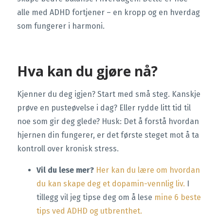
alle med ADHD fortjener – en kropp og en hverdag
som fungerer i harmoni.
Hva kan du gjøre nå?
Kjenner du deg igjen? Start med små steg. Kanskje
prøve en pusteøvelse i dag? Eller rydde litt tid til
noe som gir deg glede? Husk: Det å forstå hvordan
hjernen din fungerer, er det første steget mot å ta
kontroll over kronisk stress.
Vil du lese mer?
Her kan du lære om hvordan
du kan skape deg et dopamin-vennlig liv.
I
tillegg vil jeg tipse deg om å lese
mine 6 beste
tips ved ADHD og utbrenthet.