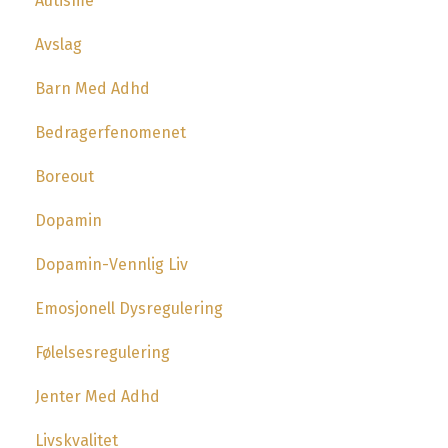
Autisme
Avslag
Barn Med Adhd
Bedragerfenomenet
Boreout
Dopamin
Dopamin-Vennlig Liv
Emosjonell Dysregulering
Følelsesregulering
Jenter Med Adhd
Livskvalitet