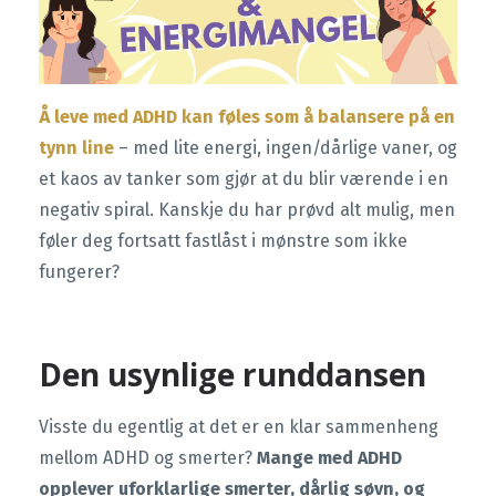
Å leve med ADHD kan føles som å balansere på en
tynn line
– med lite energi, ingen/dårlige vaner, og
et kaos av tanker som gjør at du blir værende i en
negativ spiral. Kanskje du har prøvd alt mulig, men
føler deg fortsatt fastlåst i mønstre som ikke
fungerer?
Den usynlige runddansen
Visste du egentlig at det er en klar sammenheng
mellom ADHD og smerter?
Mange med ADHD
opplever uforklarlige smerter, dårlig søvn, og