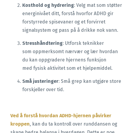
Kosthold og hydrering
: Velg mat som støtter
energinivået ditt, forstå hvorfor ADHD gir
forstyrrede spisevaner og et forvirret
signalsystem og pass på å drikke nok vann.
Stresshåndtering
: Utforsk teknikker
som oppmerksomt nærvær og lær hvordan
du kan oppgradere hjernens funksjon
med fysisk aktivitet som et hjelpemiddel.
Små justeringer
: Små grep kan utgjøre store
forskjeller over tid.
Ved å forstå hvordan ADHD-hjernen påvirker
kroppen
, kan du ta kontroll over runddansen og
skape bedre balanse i hverdagen. Dette er noe